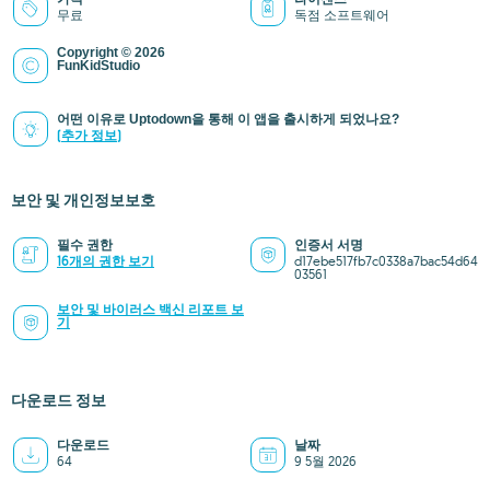
무료
독점 소프트웨어
Copyright © 2026
FunKidStudio
어떤 이유로 Uptodown을 통해 이 앱을 출시하게 되었나요?
(추가 정보)
보안 및 개인정보보호
필수 권한
인증서 서명
16개의 권한 보기
d17ebe517fb7c0338a7bac54d64
03561
보안 및 바이러스 백신 리포트 보
기
다운로드 정보
다운로드
날짜
64
9 5월 2026