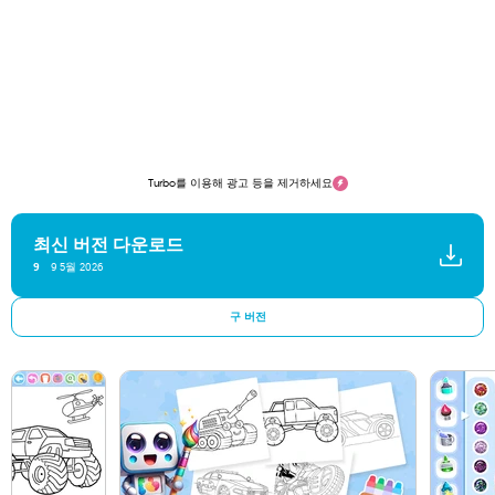
Turbo를 이용해 광고 등을 제거하세요
최신 버전 다운로드
9 5월 2026
9
구 버전