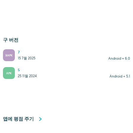
구 버전
7
XAPK
15 7월 2025
Android + 6.0
5
APK
25 11월 2024
Android + 5.1
앱에 평점 주기