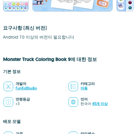
요구사항
(최신 버전)
Android 7.0 이상의 버전이 필요합니다
Monster Truck Coloring Book 9에 대한 정보
기본 정보
개발자
카테고리
FunKidStudio
아동
연령등급
언어
+3
한국어
45개 이상
배포 모델
가격
라이센스