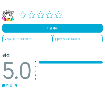
이용 후기
위시리스트에 추가하기
추천 항목에 추가하기
평점
5.0
5
4
3
2
1
리뷰 1개